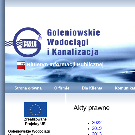
Biuletyn Informacji Publicznej
Strona główna
O firmie
Dla Klienta
Komunikat
Akty prawne
Zrealizowane
2022
Projekty UE
2019
Goleniowskie Wodociągi
2013