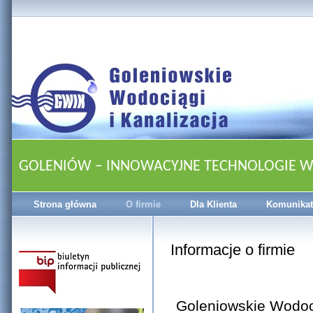
GOLENIÓW – INNOWACYJNE TECHNOLOGIE 
Strona główna
O firmie
Dla Klienta
Komunikat
Informacje o firmie
Goleniowskie Wodoci