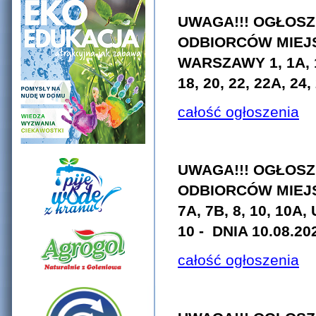
UWAGA!!! OGŁOSZ
ODBIORCÓW MIEJ
WARSZAWY 1, 1A, 1B, 
18, 20, 22, 22A, 24,
całość ogłoszenia
UWAGA!!! OGŁOSZ
ODBIORCÓW MIEJ
7A, 7B, 8, 10, 10A
10
- DNIA 10.08.202
całość ogłoszenia