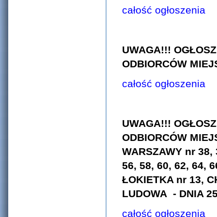
całość ogłoszenia
UWAGA!!! OGŁOSZ
ODBIORCÓW MIEJSC
całość ogłoszenia
UWAGA!!! OGŁOSZ
ODBIORCÓW MIEJ
WARSZAWY nr 38, 35,
56, 58, 60, 62, 6
ŁOKIETKA nr 13, 
LUDOWA - DNIA 25.
całość ogłoszenia