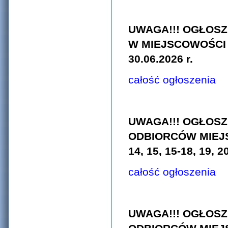
UWAGA!!! OGŁOS
W MIEJSCOWOŚCI 
30.06.2026 r.
całość ogłoszenia
UWAGA!!! OGŁOSZ
ODBIORCÓW MIEJ
14, 15, 15-18, 19, 2
całość ogłoszenia
UWAGA!!! OGŁOSZ