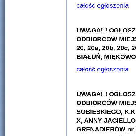
całość ogłoszenia
UWAGA!!! OGŁOSZ
ODBIORCÓW MIEJ
20, 20a, 20b, 20c
BIAŁUŃ, MIĘKOWO,
całość ogłoszenia
UWAGA!!! OGŁOSZ
ODBIORCÓW MIEJS
SOBIESKIEGO, K.K
X, ANNY JAGIELLO
GRENADIERÓW nr 2, 4,