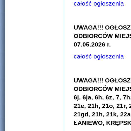
całość ogłoszenia
UWAGA!!! OGŁOSZ
ODBIORCÓW MIEJS
07.05.2026 r.
całość ogłoszenia
UWAGA!!! OGŁOSZ
ODBIORCÓW MIEJSCO
6j, 6ja, 6h, 6z, 7, 
21e, 21h, 21o, 21r, 2
21gd, 21h, 21k, 22a
ŁANIEWO, KRĘPSKO,