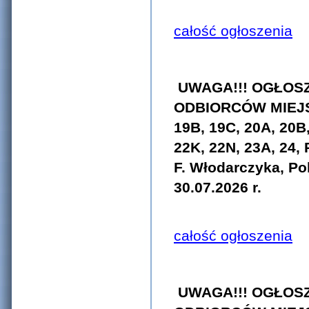
całość ogłoszenia
UWAGA!!! OGŁOS
ODBIORCÓW MIEJ
19B, 19C, 20A, 20B,
22K, 22N, 23A, 24,
F. Włodarczyka, Po
30.07.2026 r.
całość ogłoszenia
UWAGA!!! OGŁOS