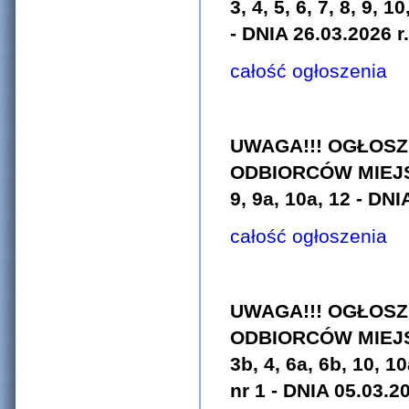
3, 4, 5, 6, 7, 8, 9, 1
- DNIA 26.03.2026 r.
całość ogłoszenia
UWAGA!!! OGŁOSZ
ODBIORCÓW MIEJS
9, 9a, 10a, 12 - DNI
całość ogłoszenia
UWAGA!!! OGŁOSZ
ODBIORCÓW MIEJSC
3b, 4, 6a, 6b, 10, 
nr 1 - DNIA 05.03.20