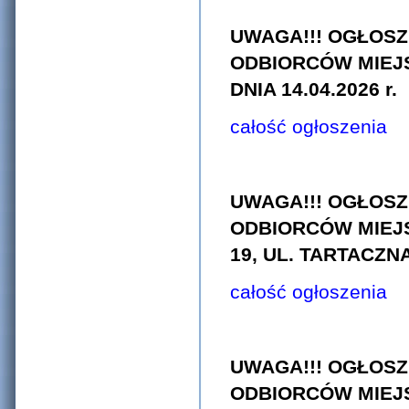
UWAGA!!! OGŁOSZ
ODBIORCÓW MIEJS
DNIA 14.04.2026 r.
całość ogłoszenia
UWAGA!!! OGŁOSZ
ODBIORCÓW MIEJS
19, UL. TARTACZNA n
całość ogłoszenia
UWAGA!!! OGŁOSZ
ODBIORCÓW MIEJSCO