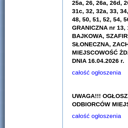
25a, 26, 26a, 26d, 2
31c, 32, 32a, 33, 34,
48, 50, 51, 52, 54, 
GRANICZNA nr 13, 1
BAJKOWA, SZAFIR
SŁONECZNA, ZACH
MIEJSCOWOŚĆ ŻDZ
DNIA 16.04.2026 r.
całość ogłoszenia
UWAGA!!! OGŁOSZ
ODBIORCÓW MIEJSC
całość ogłoszenia