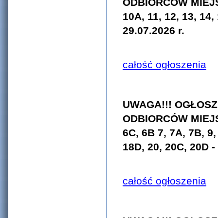
ODBIORCÓW MIEJS
10A, 11, 12, 13, 14,
29.07.2026 r.
całość ogłoszenia
UWAGA!!! OGŁOSZ
ODBIORCÓW MIEJS
6C, 6B 7, 7A, 7B, 9,
18D, 20, 20C, 20D
-
całość ogłoszenia