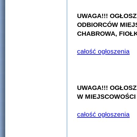
UWAGA!!! OGŁOSZ
ODBIORCÓW MIEJ
CHABROWA, FIO
całość ogłoszenia
UWAGA!!! OGŁOS
W MIEJSCOWOŚCI G
całość ogłoszenia