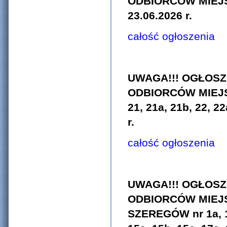
ODBIORCÓW MIEJS
23.06.2026 r.
całość ogłoszenia
UWAGA!!! OGŁOSZ
ODBIORCÓW MIEJSC
21, 21a, 21b, 22, 22
r.
całość ogłoszenia
UWAGA!!! OGŁOSZ
ODBIORCÓW MIEJ
SZEREGÓW nr 1a, 1b,