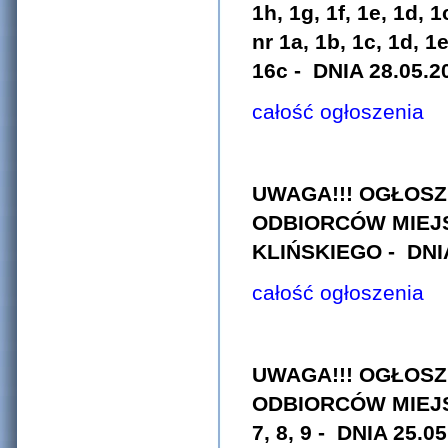
1h, 1g, 1f, 1e, 1d, 
nr 1a, 1b, 1c, 1d, 
16c
- DNIA 28.05.20
całość ogłoszenia
UWAGA!!! OGŁOSZ
ODBIORCÓW MIEJ
KLIŃSKIEGO
- DNI
całość ogłoszenia
UWAGA!!! OGŁOSZ
ODBIORCÓW MIEJSC
7, 8, 9
- DNIA 25.05