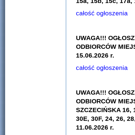
15a, 15b, 15c, 17a
całość ogłoszenia
UWAGA!!! OGŁOSZ
ODBIORCÓW MIEJ
15.06.2026 r.
całość ogłoszenia
UWAGA!!! OGŁOSZ
ODBIORCÓW MIEJS
SZCZECIŃSKA 16, 16
30E, 30F, 24, 26,
11.06.2026 r.