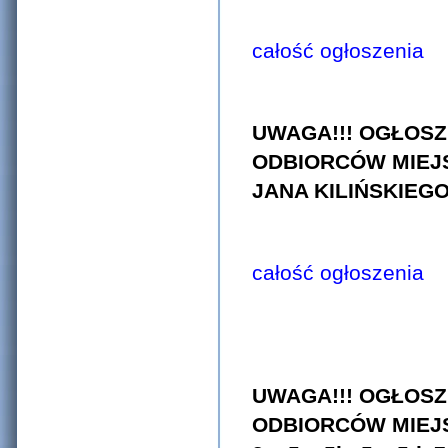
całość ogłoszenia
UWAGA!!! OGŁOSZ
ODBIORCÓW MIEJS
JANA KILIŃSKIEG
całość ogłoszenia
UWAGA!!! OGŁOSZ
ODBIORCÓW MIEJSC