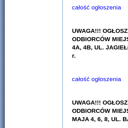
całość ogłoszenia
UWAGA!!! OGŁOSZ
ODBIORCÓW MIEJS
4A, 4B, UL. JAGIE
r.
całość ogłoszenia
UWAGA!!! OGŁOSZ
ODBIORCÓW MIEJS
MAJA 4, 6, 8, UL.