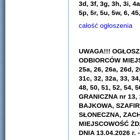
3d, 3f, 3g, 3h, 3i, 4a
5p, 5r, 5u, 5w, 6, 4
całość ogłoszenia
UWAGA!!! OGŁOSZ
ODBIORCÓW MIEJS
25a, 26, 26a, 26d, 2
31c, 32, 32a, 33, 34,
48, 50, 51, 52, 54, 
GRANICZNA nr 13, 1
BAJKOWA, SZAFIR
SŁONECZNA, ZACH
MIEJSCOWOŚĆ ŻDZ
DNIA 13.04.2026 r. 