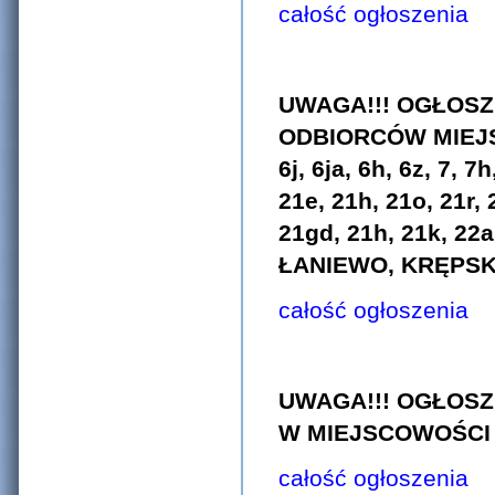
całość ogłoszenia
UWAGA!!! OGŁOSZ
ODBIORCÓW MIEJSCO
6j, 6ja, 6h, 6z, 7, 
21e, 21h, 21o, 21r, 2
21gd, 21h, 21k, 22a
ŁANIEWO, KRĘPSKO,
całość ogłoszenia
UWAGA!!! OGŁOS
W MIEJSCOWOŚCI G
całość ogłoszenia