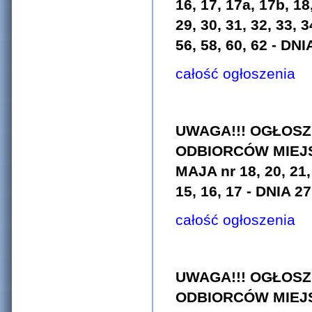
16, 17, 17a, 17b, 18,
29, 30, 31, 32, 33, 3
56, 58, 60, 62 - DNI
całość ogłoszenia
UWAGA!!! OGŁOSZ
ODBIORCÓW MIEJS
MAJA nr 18, 20, 21,
15, 16, 17 - DNIA 27
całość ogłoszenia
UWAGA!!! OGŁOSZ
ODBIORCÓW MIEJS