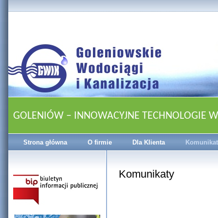
GOLENIÓW – INNOWACYJNE TECHNOLOGIE 
Strona główna
O firmie
Dla Klienta
Komunikat
Komunikaty