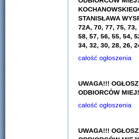
ODBIORCÓW MIEJ
KOCHANOWSKIEGO
STANISŁAWA WYSPI
72A, 70, 77, 75, 73, 
58, 57, 56, 55, 54,
34, 32, 30, 28, 26, 2
całość ogłoszenia
UWAGA!!! OGŁOSZ
ODBIORCÓW MIE
całość ogłoszenia
UWAGA!!! OGŁOSZ