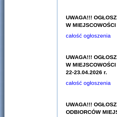
UWAGA!!! OGŁOS
W MIEJSCOWOŚCI G
całość ogłoszenia
UWAGA!!! OGŁOS
W MIEJSCOWOŚCI
22-23.04.2026 r.
całość ogłoszenia
UWAGA!!! OGŁOSZ
ODBIORCÓW MIEJS