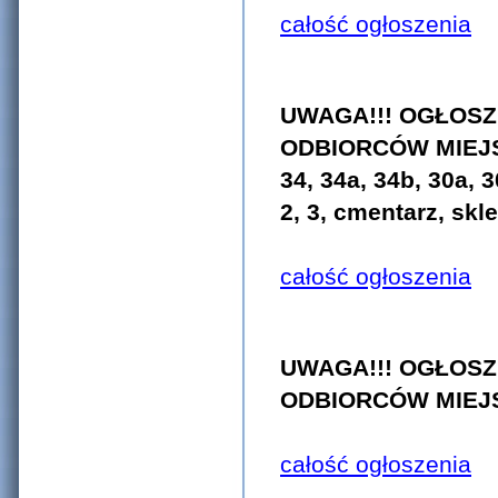
całość ogłoszenia
UWAGA!!! OGŁOSZ
ODBIORCÓW MIEJS
34, 34a, 34b, 30a,
2, 3, cmentarz, skl
całość ogłoszenia
UWAGA!!! OGŁOSZ
ODBIORCÓW MIEJS
całość ogłoszenia