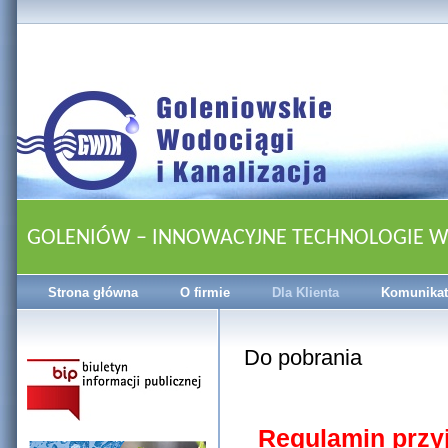
GOLENIÓW – INNOWACYJNE TECHNOLOGIE 
Strona główna
O firmie
Dla Klienta
Komunikat
Do pobrania
Regulamin przy