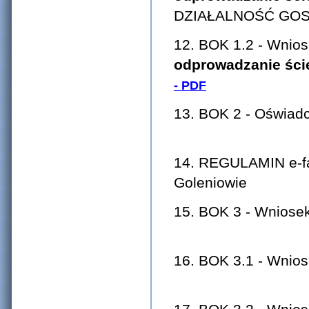
DZIAŁALNOŚĆ GO
12. BOK 1.2 - Wnio
odprowadzanie śc
- PDF
13. BOK 2 - Oświ
14. REGULAMIN e-fa
Gole
15. BOK 
16. BOK 3.1 - Wnios