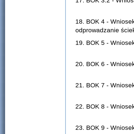
17. BOK 3.2 - Wni
18. BOK 4 - Wniosek
odprowadza
19. BOK 5 - W
20. BOK 6 - Wnios
21. BOK 7 - Wn
22. BOK 8 - Wn
23. BOK 9 - Wn