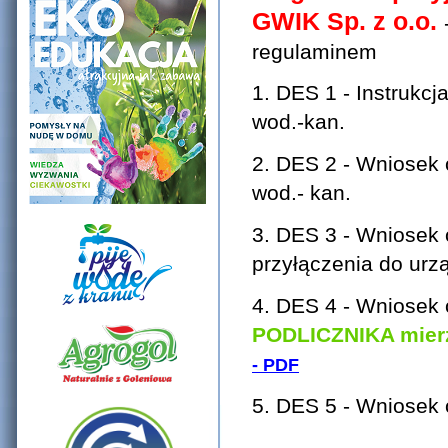
GWIK Sp. z o.o.
regulaminem
1. DES 1 - Instrukc
wod.
2. DES 2 - Wniosek 
wod.-
3. DES 3 - Wniosek
przyłączenia do 
4. DES 4 - Wniosek
PODLICZNIKA mierz
- PDF
5. DES 5 - Wni