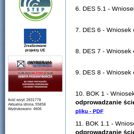
6. DES 5.1 - Wnio
7. DES 6 - Wnio
Zrealizowane
8. DES 7 - Wniosek
projekty UE
9. DES 8 - Wniosek
10. BOK 1 - Wniose
Ilość wizyt: 2831779
odprowadzanie śc
Aktualna strona: 55858
Wydrukowano: 4606
pliku - PDF
11. BOK 1.1 - Wnio
odprowadzanie śc