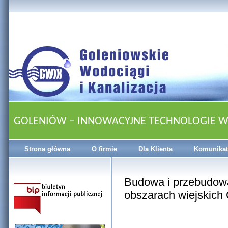
GOLENIÓW – INNOWACYJNE TECHNOLOGIE 
Strona główna
O firmie
Dla Klienta
Komunikat
Budowa i przebudowa
obszarach wiejskich