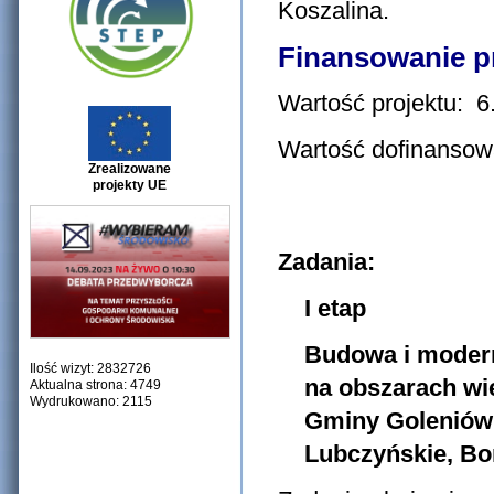
Koszalina.
Finansowanie p
Wartość projektu: 6.
Wartość dofinansowa
Zrealizowane
projekty UE
Zadania:
I etap
Budowa i modern
Ilość wizyt: 2832726
na obszarach wi
Aktualna strona: 4749
Wydrukowano: 2115
Gminy Goleniów 
Lubczyńskie, Bo