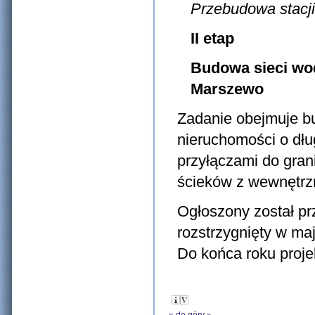
Przebudowa stacji
II etap
Budowa sieci wod
Marszewo
Zadanie obejmuje bu
nieruchomości o dłu
przyłączami do gra
ścieków z wewnętrzną
Ogłoszony został prz
rozstrzygnięty w maj
Do końca roku proje