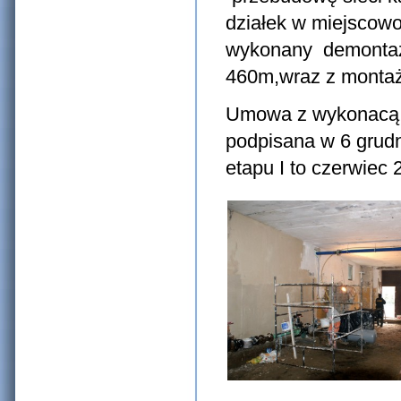
działek w miejscowo
wykonany demontaż i
460m,wraz z montaż
Umowa z wykonacą –
podpisana w 6 grudn
etapu I to czerwiec 