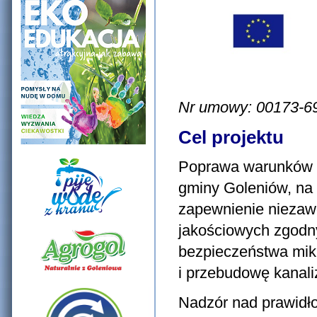
Nr umowy: 00173-69
Cel projektu
Poprawa warunków ż
gminy Goleniów, na 
zapewnienie niezaw
jakościowych zgodn
bezpieczeństwa mik
i przebudowę kanaliz
Nadzór nad prawidł