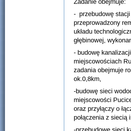
Zadanie obejmuje:
- przebudowę stacji
przeprowadzony rem
układu technologiczn
głębinowej, wykonani
- budowę kanalizacj
miejscowościach Ru
zadania obejmuje ro
ok.0,8km,
-budowę sieci wodoc
miejscowości Pucice
oraz przyłączy o łąc
połączenia z siecią i
-przebudowę sieci ka